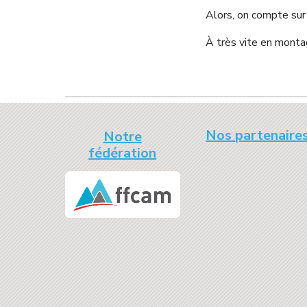
Alors, on compte sur
À très vite en monta
Nos partenaire
Notre
fédération