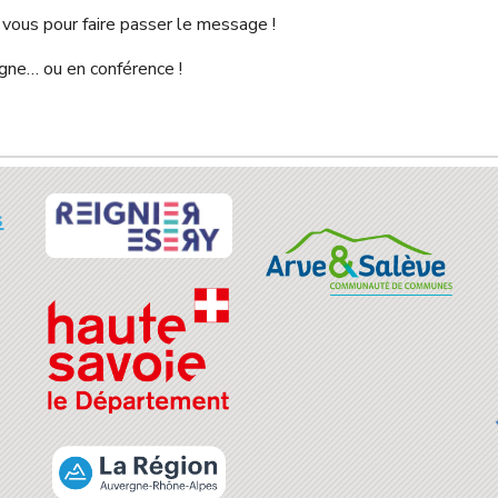
 vous pour faire passer le message !
gne… ou en conférence !
s