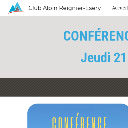
Club Alpin Reignier-Esery
Accueil
Sk
CONFÉRENC
Jeudi 21 