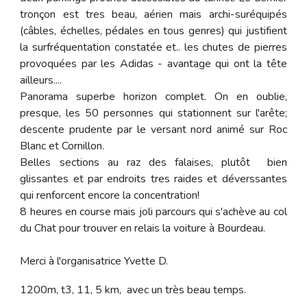
tronçon est tres beau, aérien mais archi-suréquipés
(câbles, échelles, pédales en tous genres) qui justifient
la surfréquentation constatée et.. les chutes de pierres
provoquées par les Adidas - avantage qui ont la tête
ailleurs....
Panorama superbe horizon complet. On en oublie,
presque, les 50 personnes qui stationnent sur l'arête;
descente prudente par le versant nord animé sur Roc
Blanc et Cornillon.
Belles sections au raz des falaises, plutôt bien
glissantes et par endroits tres raides et déverssantes
qui renforcent encore la concentration!
8 heures en course mais joli parcours qui s'achève au col
du Chat pour trouver en relais la voiture à Bourdeau.
Merci à l'organisatrice Yvette D.
1200m, t3, 11, 5 km, avec un très beau temps.