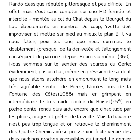
Rando classique réputée pittoresque et peu difficile. En
effet, mais c'est sans compter sur une RD fermée et
interdite - montée au col du Chat depuis le Bourget du
Lac, éboulements en nombre. Du coup, Yvette doit
improviser et mettre sur pied au mieux le plan B: il va
nous falloir, pour les cinq que nous sommes, le
doublement (presque) de la dénivelée et l'allongement
conséquent du parcours depuis Bourdeau même (360).
Nous sommes sur le sentier des sources du Gerle;
évidemment, pas un chat, même en prévision de sa dent
que nous allons atteindre en empruntant le long mais
très agréable sentier de Pierre, Nioules puis de la
Fontaine des Côtes(1088) mais en grimpant en
intermédiaire le tres raide couloir du Boiset(35°!) en
pleine pente, rendu plus ardu encore que d'habitude par
les pluies, orages et grêles de la veille. Mais la bavante
n'est pas trop longue et on retrouve le cheminement
des Quatre Chemins où se presse une foule venue des
deux parkings proches accessibles du tunnel. Le dernier