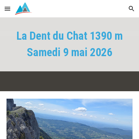
Skip to main content
Skip to navigation
La Dent du Chat 1390 m
Samedi 9
mai 2026