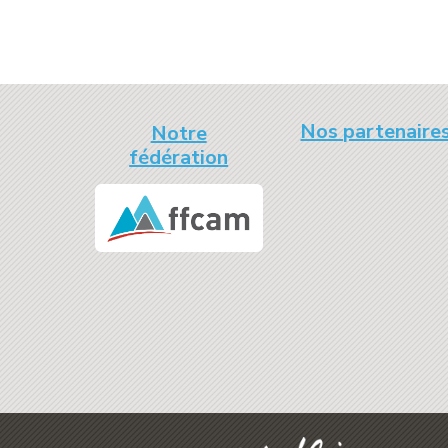
Nos partenaire
Notre
fédération