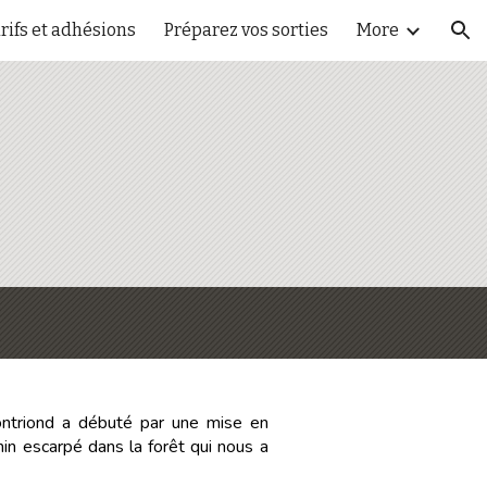
rifs et adhésions
Préparez vos sorties
More
ion
ntriond a débuté par une mise en
in escarpé dans la forêt qui nous a