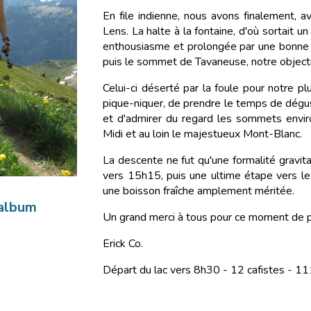
En file indienne, nous avons finalement, a
Lens. La halte à la fontaine, d'où sortait un 
enthousiasme et prolongée par une bonne p
puis le sommet de Tavaneuse, notre objecti
Celui-ci déserté par la foule pour notre p
pique-niquer, de prendre le temps de dégus
et d'admirer du regard les sommets envir
Midi et au loin le majestueux Mont-Blanc.
La descente ne fut qu'une formalité gravit
vers 15h15, puis une ultime étape vers le
une boisson fraîche amplement méritée.
'album
Un grand merci à tous pour ce moment de 
Erick Co.
Départ du lac vers 8h30 - 12 cafistes - 