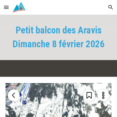
Skip to main content
Skip to navigation
Petit balcon des Aravis
Dimanche
8
février 2026