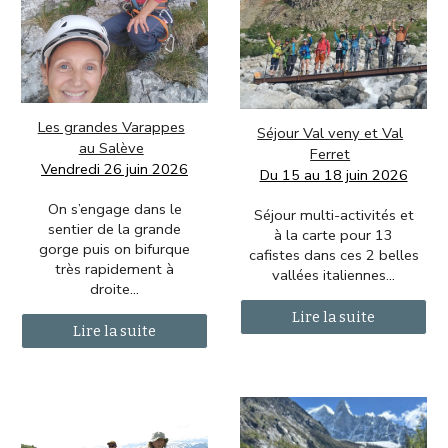
Les grandes Varappes
Séjour Val veny et Val
au Salève
Ferret
Vendredi 26 juin 2026
Du 15 au 18 juin 2026
On s’engage dans le
Séjour multi-activités et
sentier de la grande
à la carte pour 13
gorge puis on bifurque
cafistes dans ces 2 belles
très rapidement à
vallées italiennes.
..
droite
...
Lire la suite
Lire la suite