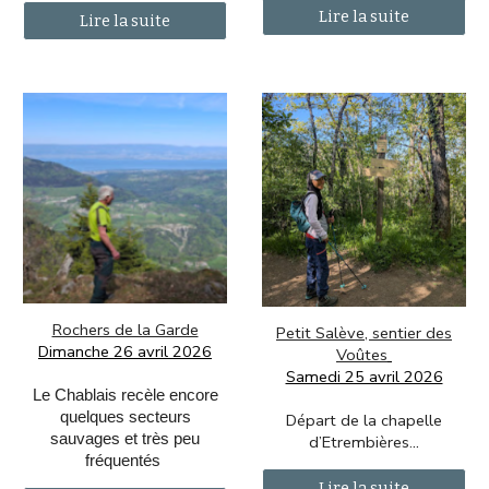
Lire la suite
Lire la suite
Rochers de la Garde
Petit Salève,
sentier des
Dimanche 26 avril 2026
Voûtes
Samedi 25 avril 2026
Le Chablais recèle encore
quelques secteurs
Départ de la chapelle
sauvages et très peu
d’Etrembières.
..
fréquentés
Lire la suite