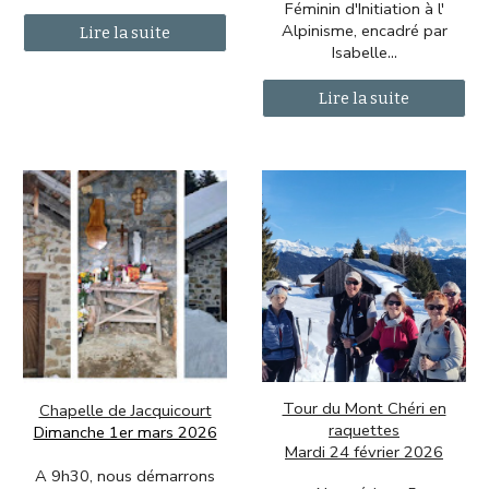
Féminin d'Initiation à l'
Alpinisme, encadré par
Lire la suite
Isabelle
...
Lire la suite
Tour du Mont Chéri en
Chapelle de Jacquicourt
raquettes
Dimanche 1er mars 2026
Mardi 24 février 2026
A 9h30, nous démarrons