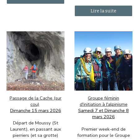
Lire la suite
Groupe féminin
Passage de la Cache
(sur
d'initiation à l'alpinisme
cou)
Samedi 7 et Dimanche 8
Dimanche 15 mars 2026
mars 2026
Départ de Moussy (St
Premier week-end de
Laurent), en passant aux
formation pour le Groupe
pierriers (et sa grotte)