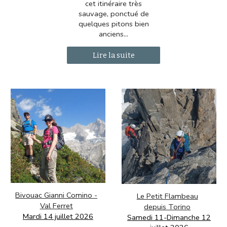
cet itinéraire très
sauvage, ponctué de
quelques pitons bien
anciens
...
Lire la suite
Bivouac Gianni Comino -
Le Petit Flambeau
Val Ferret
depuis Torino
Mardi 14 juillet 2026
Samedi 11-Dimanche 12