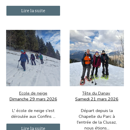
Lire la suite
Ecole de neige
Tête du Danay
Dimanche 29
mars 2026
Samedi 21 mars 2026
L' école de neige s'est
Départ depuis la
déroulée aux Confins
...
Chapelle du Parc à
l'entrée de la Clusaz,
nous étions...
Lire la suite