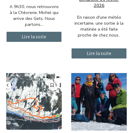
2026
A 9h30, nous retrouvons
à la Chèvrerie, Michel qui
En raison d'une météo
arrive des Gets. Nous
incertaine, une sortie à la
partons...
matinée a été faite
proche de chez nous..
Lire la suite
Lire la suite