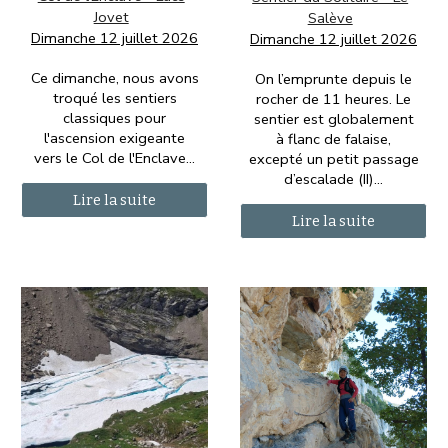
Jovet
Salève
Dimanche 12 juillet 2026
Dimanche 12 juillet 2026
Ce dimanche, nous avons
On l’emprunte depuis le
troqué les sentiers
rocher de 11 heures. Le
classiques pour
sentier est globalement
l'ascension exigeante
à flanc de falaise,
vers le Col de l'Enclave...
excepté un petit passage
d’escalade (II)
...
Lire la suite
Lire la suite