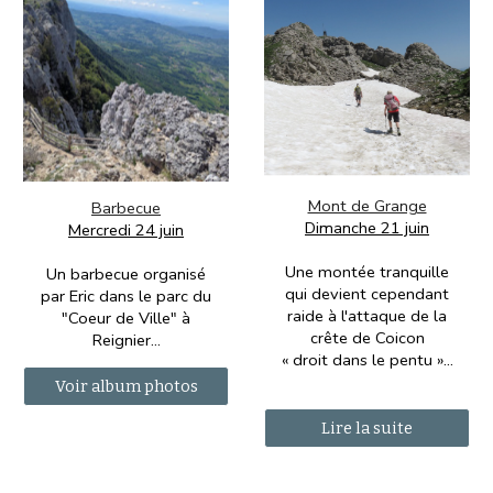
Mont de Grange
Barbecue
Dimanche 21 juin
Mercredi 24 juin
Une montée tranquille
Un barbecue organisé
qui devient cependant
par Eric dans le parc du
raide à l'attaque de la
"Coeur de Ville" à
crête de Coicon
Reignier
...
« droit dans le pentu »
...
Voir album photos
Lire la suite