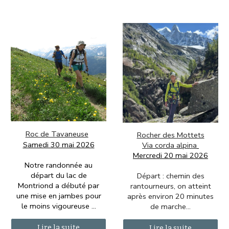
Roc de Tavaneuse
Rocher des Mottets
Samedi 30 mai
2026
Via corda alpina
Mercredi
20 mai 2026
Notre randonnée au
départ du lac de
Départ : chemin des
Montriond a débuté par
rantourneurs, on atteint
une mise en jambes pour
après environ 20 minutes
le moins vigoureuse
...
de marche...
Lire la suite
Lire la suite