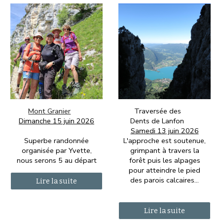
Traversée des
Mont Granier
Dents de Lanfon
Dimanche 15 juin 2026
Samedi 13
juin 2026
L'approche est soutenue,
Superbe randonnée
grimpant à travers la
organisée par Yvette,
forêt puis les alpages
nous serons 5 au départ
pour atteindre le pied
des parois calcaires...
Lire la suite
Lire la suite