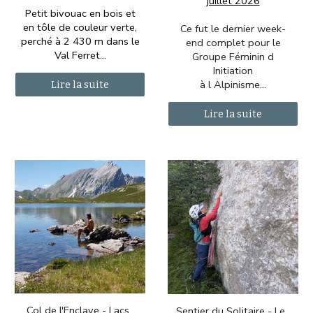
juillet 2026
Petit bivouac en bois et
en tôle de couleur verte,
Ce fut le dernier week-
perché à 2 430 m dans le
end complet pour le
Val Ferret...
Groupe Féminin d
Initiation
à l Alpinisme
...
Lire la suite
Lire la suite
Col de l'Enclave - Lacs
Sentier du Solitaire - Le