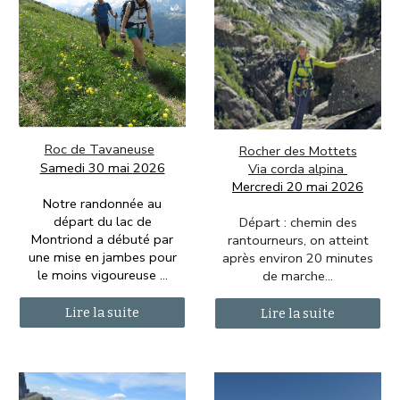
Roc de Tavaneuse
Rocher des Mottets
Samedi 30 mai
2026
Via corda alpina
Mercredi
20 mai 2026
Notre randonnée au
départ du lac de
Départ : chemin des
Montriond a débuté par
rantourneurs, on atteint
une mise en jambes pour
après environ 20 minutes
le moins vigoureuse
...
de marche...
Lire la suite
Lire la suite