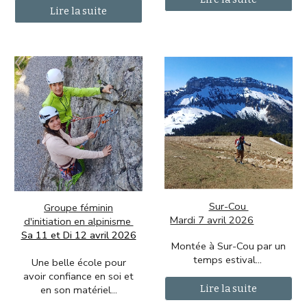
Lire la suite
Sur-Cou
Groupe féminin
Mardi 7 avril 2026
d'initiation en alpinisme
Sa 11 et Di 12 avril 2026
Montée à Sur-Cou par un
temps estival
...
Une belle école pour
avoir confiance en soi et
Lire la suite
en son matériel
...