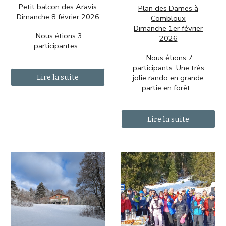
Petit balcon des Aravis
Plan des Dames à
Dimanche 8 février 2026
Combloux
Dimanche 1er février
Nous étions 3
2026
participantes...
Nous étions 7
participants. Une très
Lire la suite
jolie rando en grande
partie en forêt...
Lire la suite