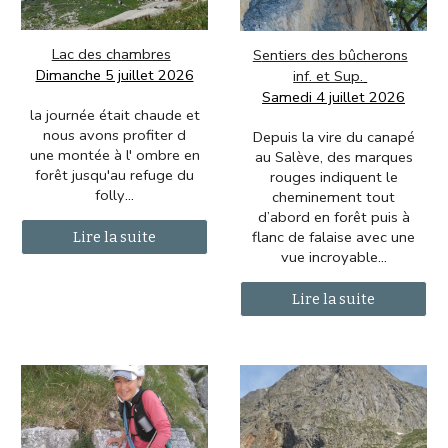
Lac des chambres
S
entiers des bûcherons
Dimanche 5 juillet 2026
inf. et Sup.
Samedi 4 juillet 2026
la journée était chaude et
nous avons profiter d
Depuis la vire du canapé
une montée à l' ombre en
au Salève, des marques
forêt jusqu'au refuge du
rouges indiquent le
folly
...
cheminement tout
d’abord en forêt puis à
flanc de falaise avec une
Lire la suite
vue incroyable
...
Lire la suite