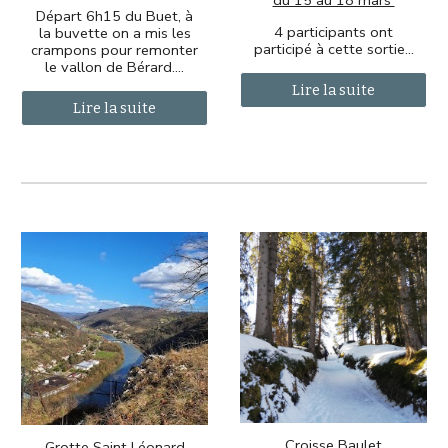
du 15 au 18 mars
Départ 6h15 du Buet, à
4 participants ont
la buvette on a mis les
participé à cette sortie...
crampons pour remonter
le vallon de Bérard....
Lire la suite
Lire la suite
Croisse Baulet
Grotte Saint Léonard