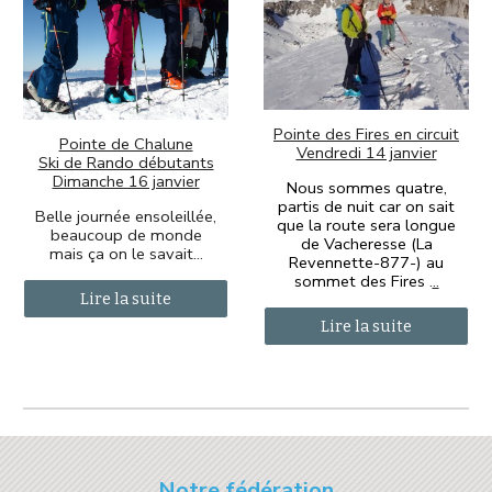
Pointe des Fires en circuit
Pointe de Chalune
Vendredi 14 janvier
Ski de Rando débutants
Dimanche 16 janvier
Nous sommes quatre,
partis de nuit car on sait
Belle journée ensoleillée,
que la route sera longue
beaucoup de monde
de Vacheresse (La
mais ça on le savait...
Revennette-877-) au
sommet des Fires
.
..
Lire la suite
Lire la suite
Notre fédération