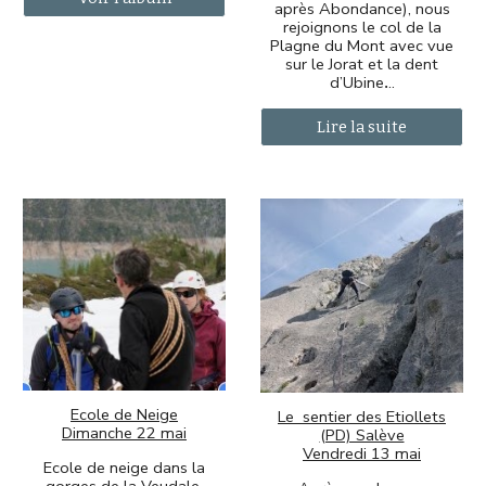
après Abondance), nous
rejoignons le col de la
Plagne du Mont avec vue
sur le Jorat et la dent
d’Ubine
..
.
Lire la suite
Ecole de Neige
Le sentier des Etiollets
Dimanche 22 mai
(PD) Salève
Vendredi 13 mai
Ecole de neige dans la