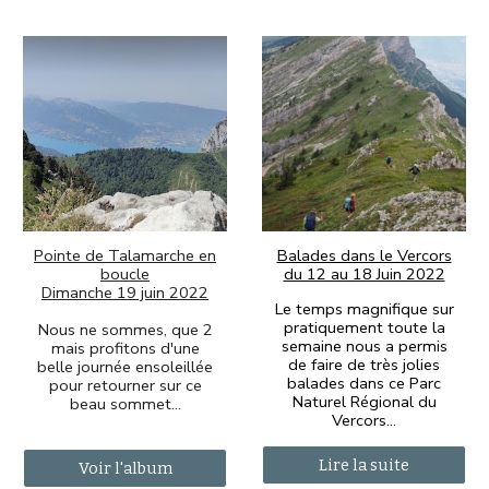
Balades dans le Vercors
Pointe de Talamarche en
du 12 au 18 Juin 2022
boucle
Dimanche 19 juin 2022
Le temps magnifique sur
pratiquement toute la
Nous ne sommes, que 2
semaine nous a permis
mais profitons d'une
de faire de très jolies
belle journée ensoleillée
balades dans ce Parc
pour retourner sur ce
Naturel Régional du
beau sommet...
Vercors...
Lire la suite
Voir l'album