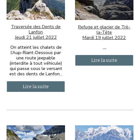
Traversée des Dents de
Refuge et glacier de Trè-
Lanfon
la-Tête
Jeudi 21 juillet 2022
Mardi 19 juillet 2022
On atteint les chalets de
..
.
l’Aup-Riant-Dessous par
une route jeepable
Lire la suite
(interdite à tout véhicule)
qui passe sous le versant
est des dents de Lanfon
.
..
Lire la suite