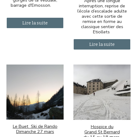
gorges de la Veudale,
Après une longue
barrage d'Emosson.
interruption, reprise de
l’école d’escalade adulte
avec cette sortie de
remise en forme au
Lire la suite
classique sentier des
Etiollets
Lire la suite
Le Buet Ski de Rando
Hospice du
Dimanche 27 mars
Grand St Bernard