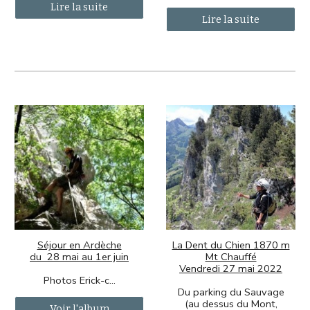
Lire la suite
Lire la suite
La Dent du Chien 1870 m
Séjour en Ardèche
Mt Chauffé
du 28 mai au 1er juin
Vendredi 27 mai 2022
Photos Erick-c...
Du parking du Sauvage
(au dessus du Mont,
Voir l'album