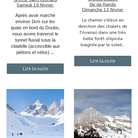
Ski de Rando
Samedi 19 février
Dimanche 13 février
Après avoir marché
Le chemin s'élève en
environ 1km sur les
direction des chalets de
quais en bord du Doubs,
l'Avenaz dans une très
nous avons traversé le
belle forêt d’épicéa
tunnel fluvial sous la
baignée par le soleil
...
citadelle (accessible aux
piétons et vélos)
...
Lire la suite
Lire la suite