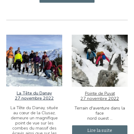
La Tête du Danay
Pointe de Puvat
27 novembre
2022
27 novembre
2022
La Tête du Danay, située
Terrain d'aventure dans la
au cœur de la Clusaz,
face
demeure un magnifique
nord ouest ...
point de vue sur les
combes du massif des
Lire la suite
Aravis ainsi que sur les