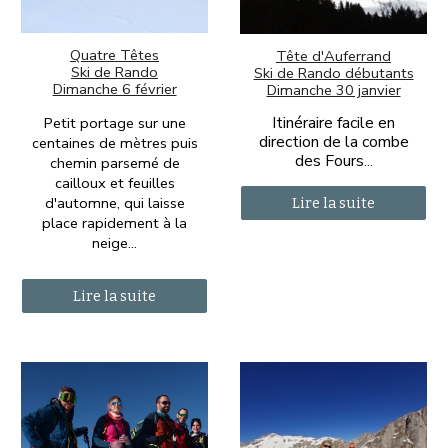
Quatre Têtes
Tête d'Auferrand
Ski de Rando
Ski de Rando débutants
Dimanche 6 février
Dimanche 30 janvier
Itinéraire facile en
Petit portage sur une
direction de la combe
centaines de mètres puis
des Fours
...
chemin parsemé de
cailloux et feuilles
d'automne, qui laisse
Lire la suite
place rapidement à la
neige...
Lire la suite