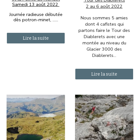
Tour des Diablerets
Samedi 13 août 2022
2 au 6 août 2022
Journée radieuse débutée
Nous sommes 5 amies
dès potron-minet, ......
dont 4 cafistes qui
partons faire le Tour des
Diablerets avec une
Lire la suite
montée au niveau du
Glacier 3000 des
Diablerets...
Lire la suite