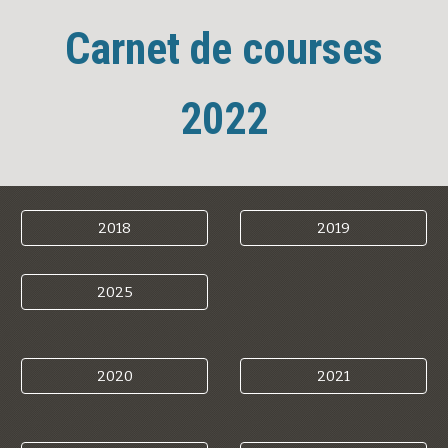
Carnet de courses
202
2
2018
2019
2025
2020
2021