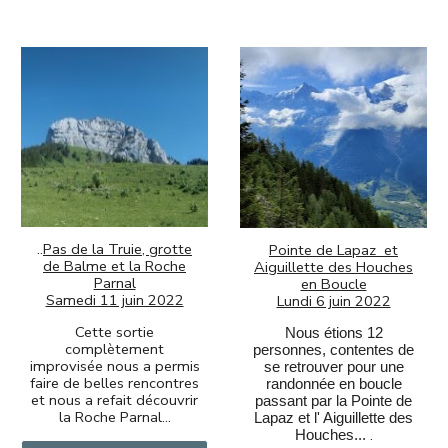
..
Pas de la Truie, grotte
Pointe de Lapaz et
de Balme et la Roche
Aiguillette des Houches
Parnal
en Boucle
Samedi 11 juin 2022
Lundi 6 juin 2022
Cette sortie
Nous étions 12
complètement
personnes, contentes de
improvisée nous a permis
se retrouver pour une
faire de belles rencontres
randonnée en boucle
et nous a refait découvrir
passant par la Pointe de
la Roche Parnal...
Lapaz et l' Aiguillette des
.
Houches...