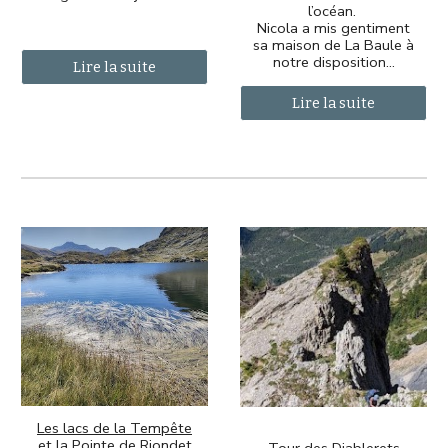
l’océan.
Nicola a mis gentiment
sa maison de La Baule à
notre disposition...
Lire la suite
Lire la suite
Les lacs de la Tempête
et la Pointe de Riondet