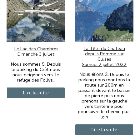
La Tête du Chateau
.
Le Lac des Chambres
depuis Romme sur
Dimanche 3 juillet
Cluses
Nous sommes 5.
Depuis
Samedi 2 juillet 2022
le parking du Crêt nous
Depuis le
nous dirigeons vers le
Nous étions 3.
parking nous montons la
refuge des Follys
..
route sur 200m en
passant devant le bassin
Lire la suite
de pierre puis nous
prenons sur la gauche
vers l'antenne pour
poursuivre le chemin plus
loin
Lire la suite