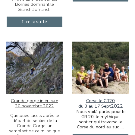
Bornes dominant le
Grand-Bornand.
..
Lire la suite
Grande gorge intérieure
Corse le GR20
20 novembre
2022
2022
du 3 au 17 Sept
Nous voilà partis pour le
Quelques lacets après le
GR 20, le mythique
départ du sentier de la
sentier qui traverse la
Grande Gorge, un
Corse du nord au sud.....
semblant de cairn indique