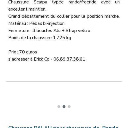
Chaussure Scarpa typée rando/freeride avec un
excellent maintien.
Grand débattement du collier pour la position marche.
Matériau : Pébax bi-injection
Fermeture : 3 boucles Alu + Strap velcro
Poids de la chaussure 1.
725
kg
Prix :
70
euros
s'adresser à Erick Co - 06.89.37.38.
6
1