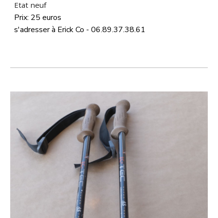
Etat neuf
Prix:
25
euros
s'adresser à Erick Co - 06.89.37.38.
6
1