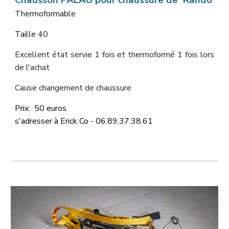
Chausson PALAU pour chaussure de Rando
Thermoformable
Taille 40
Excellent état servie 1 fois et thermoformé 1 fois lors
de l'achat
Cause changement de chaussure
Prix:
50 euros
s'adresser à Erick Co - 06.89.37.38.
6
1