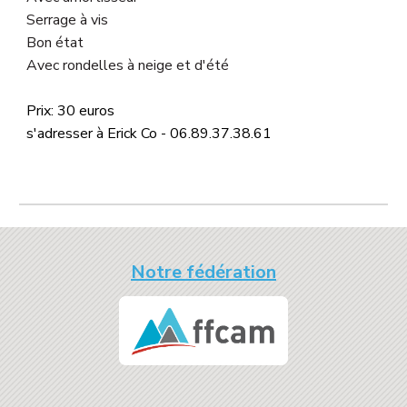
Serrage à vis
Bon
état
Avec rondelles à neige et d'été
Prix:
30
euros
s'adresser à
Erick Co - 06.89.37.38.
6
1
Notre fédération