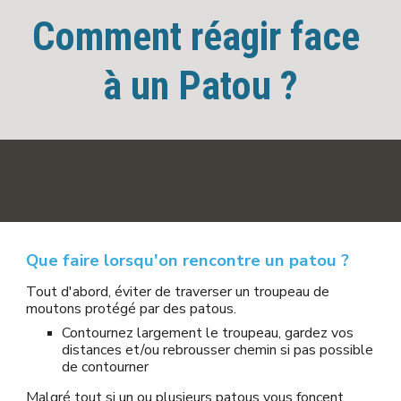
Comment réagir face 
à un Patou ?
Que faire lorsqu'on rencontre un patou ?
Tout d'abord, éviter de traverser un troupeau de 
moutons protégé par des patous.
Contournez largement le troupeau, gardez vos 
distances et/ou rebrousser chemin si pas possible 
de contourner
Malgré tout si un ou plusieurs patous vous foncent 